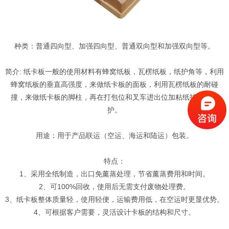
种类：普通四向型、加强四向型、普通双向型和加强双向型等。
简介: 纸卡板一般的使用材料有蜂窝纸板，瓦楞纸板，纸护角等，利用
蜂窝纸板的垂直高强度，来做纸卡板的面板，利用瓦楞纸板的耐碰
撞，来做纸卡板的脚柱，再在打包位和叉车进出位加粘纸护角作保
护。
用途：用于产品联运（空运、海运和陆运）包装。
特点：
1、采用全纸制造，出口免薰蒸处理，节省薰蒸费用和时间。
2、可100%回收，使用后无需支付废物处理费。
3、纸卡板整体质量轻，使用轻便，运输费用低，在空运时更显优势。
4、可根据客户需要，灵活设计卡板的结构和尺寸。